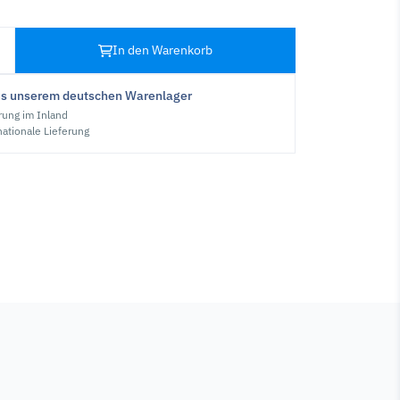
In den Warenkorb
us unserem deutschen Warenlager
rung im Inland
nationale Lieferung