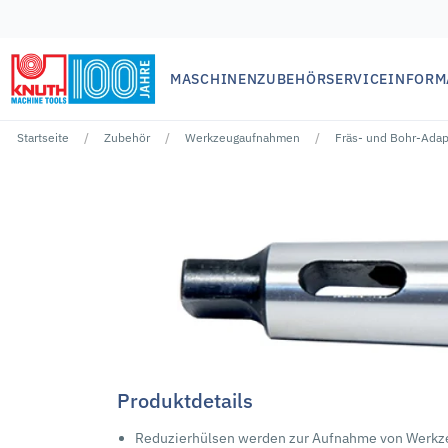
MASCHINEN
ZUBEHÖR
SERVICE
INFORM
Startseite
Zubehör
Werkzeugaufnahmen
Fräs- und Bohr-Adap
Keine Ergebnisse für ""
Produktdetails
Reduzierhülsen werden zur Aufnahme von Werkze