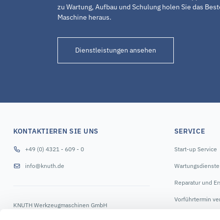
zu Wartung, Aufbau und Schulung holen Sie das Bes
Maschine heraus.
Dienstleistungen ansehen
KONTAKTIEREN SIE UNS
SERVICE
+49 (0) 4321 - 609 - 0
Start-up Service
info@knuth.de
Wartungsdienste
Reparatur und Ers
Vorführtermin ve
KNUTH Werkzeugmaschinen GmbH