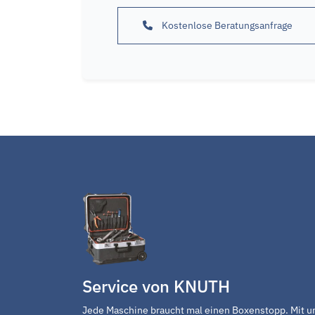
Kostenlose Beratungsanfrage
Service von KNUTH
Jede Maschine braucht mal einen Boxenstopp. Mit u