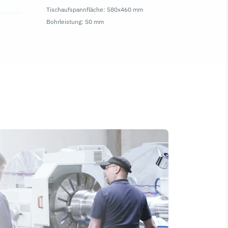
Tischaufspannfläche: 580x460 mm
Tischaufsp
Bohrleistung: 50 mm
Bohrleistun