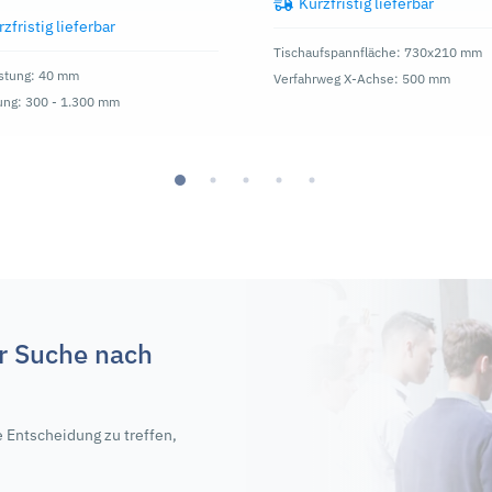
Kurzfristig lieferbar
zfristig lieferbar
Tischaufspannfläche: 730x210 mm
istung: 40 mm
Verfahrweg X-Achse: 500 mm
ung: 300 - 1.300 mm
er Suche nach
e Entscheidung zu treffen,