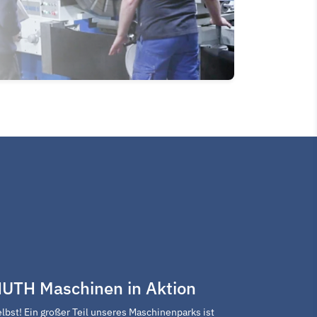
NUTH Maschinen in Aktion
lbst! Ein großer Teil unseres Maschinenparks ist