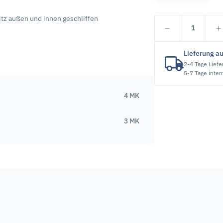
itz außen und innen geschliffen
1
Lieferung a
2-4 Tage Liefe
5-7 Tage inter
4 MK
3 MK