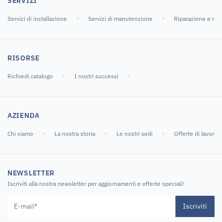
SERVIZI
Servizi di installazione
Servizi di manutenzione
Riparazione e ric
RISORSE
Richiedi catalogo
I nostri successi
AZIENDA
Chi siamo
La nostra storia
Le nostri sedi
Offerte di lavoro
NEWSLETTER
Iscriviti alla nostra newsletter per aggiornamenti e offerte speciali!
Iscriviti