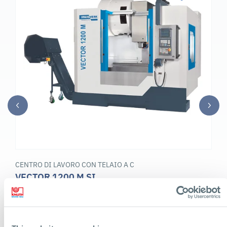
CENTRO DI LAVORO CON TELAIO A C
VECTOR 1200 M SI
Soluzione di fresatura premium per la costruzione di stampi e
produzione con numerose opzioni di personalizzazione ed
automazione