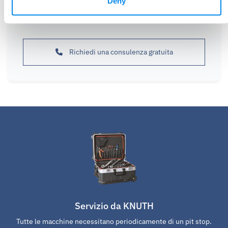
Deny
Saremo lieti di assistervi nel prendere la decisione
giusta per raggiungere i vostri obiettivi di business
Richiedi una consulenza gratuita
Servizio da KNUTH
Tutte le macchine necessitano periodicamente di un pit stop.