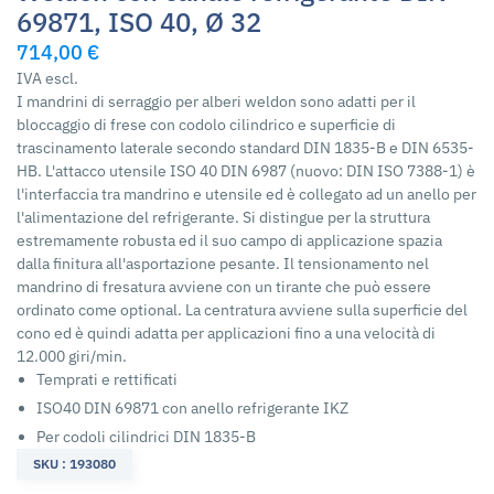
69871, ISO 40, Ø 32
714,00 €
IVA escl.
I mandrini di serraggio per alberi weldon sono adatti per il
bloccaggio di frese con codolo cilindrico e superficie di
trascinamento laterale secondo standard DIN 1835-B e DIN 6535-
HB. L'attacco utensile ISO 40 DIN 6987 (nuovo: DIN ISO 7388-1) è
l'interfaccia tra mandrino e utensile ed è collegato ad un anello per
l'alimentazione del refrigerante. Si distingue per la struttura
estremamente robusta ed il suo campo di applicazione spazia
dalla finitura all'asportazione pesante. Il tensionamento nel
mandrino di fresatura avviene con un tirante che può essere
ordinato come optional. La centratura avviene sulla superficie del
cono ed è quindi adatta per applicazioni fino a una velocità di
12.000 giri/min.
Temprati e rettificati
ISO40 DIN 69871 con anello refrigerante IKZ
Per codoli cilindrici DIN 1835-B
SKU : 193080