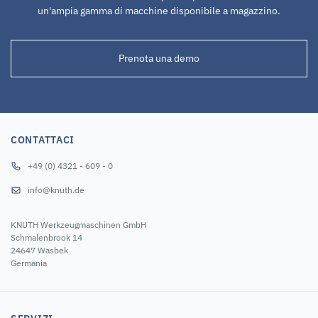
un'ampia gamma di macchine disponibile a magazzino.
Prenota una demo
CONTATTACI
+49 (0) 4321 - 609 - 0
info@knuth.de
KNUTH Werkzeugmaschinen GmbH
Schmalenbrook 14
24647 Wasbek
Germania