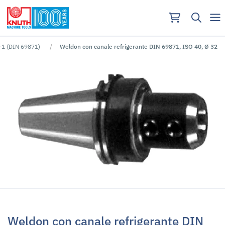
8-1 (DIN 69871)
Weldon con canale refrigerante DIN 69871, ISO 40, Ø 32
Nessun risutlato per ""
Weldon con canale refrigerante DIN