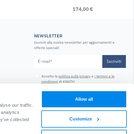
174,00 €
NEWSLETTER
Iscriviti alla nostra newsletter per aggiornamenti e
offerte speciali!
Iscriviti
Accetto la
politica sulla privacy
e
i termini e le
condizioni
di KNUTH
Allow all
yse our traffic.
 analytics
Customize
y’ve collected