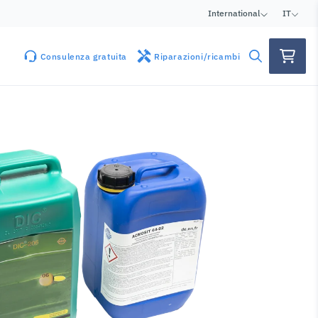
International
IT
Consulenza gratuita
Riparazioni/ricambi