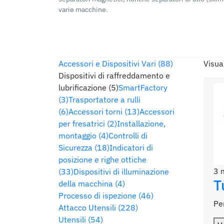
varie macchine.
Accessori e Dispositivi Vari (88)
Visua
Dispositivi di raffreddamento e
lubrificazione (5)
SmartFactory
(3)
Trasportatore a rulli
(6)
Accessori torni (13)
Accessori
per fresatrici (2)
Installazione,
montaggio (4)
Controlli di
Sicurezza (18)
Indicatori di
posizione e righe ottiche
3 
(33)
Dispositivi di illuminazione
T
della macchina (4)
Processo di ispezione (46)
Pe
Attacco Utensili (228)
Utensili (54)