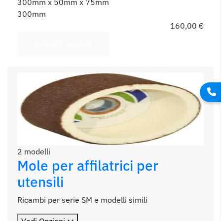
300mm x 50mm x 75mm
300mm
160,00 €
Vedi tutti i modelli
2 modelli
Mole per affilatrici per
utensili
Ricambi per serie SM e modelli simili