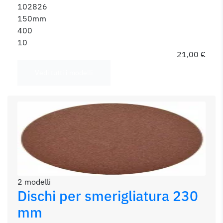
102826
150mm
400
10
21,00 €
Vedi tutti i modelli
2 modelli
Dischi per smerigliatura 230
mm