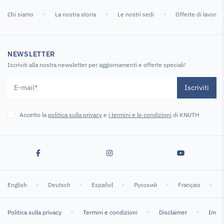
Chi siamo
La nostra storia
Le nostri sedi
Offerte di lavoro
NEWSLETTER
Iscriviti alla nostra newsletter per aggiornamenti e offerte speciali!
Iscriviti
Accetto la
politica sulla privacy
e
i termini e le condizioni
di KNUTH
English
Deutsch
Español
Русский
Français
Politica sulla privacy
Termini e condizioni
Disclaimer
Impr