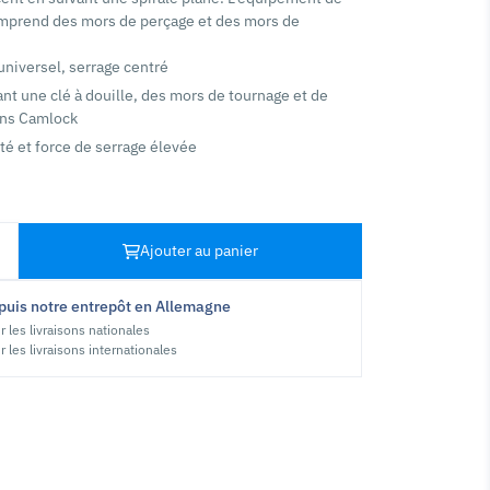
mprend des mors de perçage et des mors de
universel, serrage centré
nt une clé à douille, des mors de tournage et de
ons Camlock
té et force de serrage élevée
Ajouter au panier
puis notre entrepôt en Allemagne
r les livraisons nationales
r les livraisons internationales