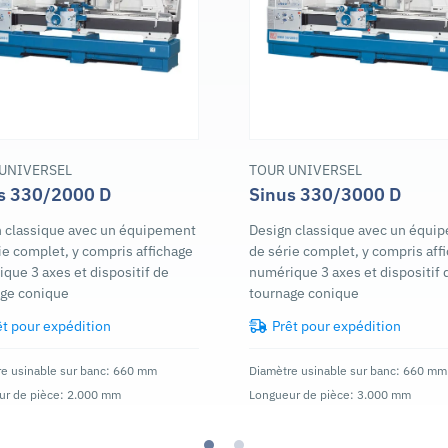
UNIVERSEL
TOUR UNIVERSEL
s 330/2000 D
Sinus 330/3000 D
 classique avec un équipement
Design classique avec un équi
ie complet, y compris affichage
de série complet, y compris aff
que 3 axes et dispositif de
numérique 3 axes et dispositif 
age conique
tournage conique
êt pour expédition
Prêt pour expédition
e usinable sur banc: 660 mm
Diamètre usinable sur banc: 660 mm
ur de pièce: 2.000 mm
Longueur de pièce: 3.000 mm