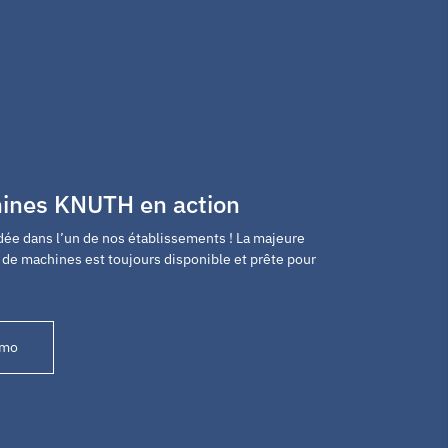
hines KNUTH en action
dée dans l’un de nos établissements ! La majeure
de machines est toujours disponible et prête pour
émo