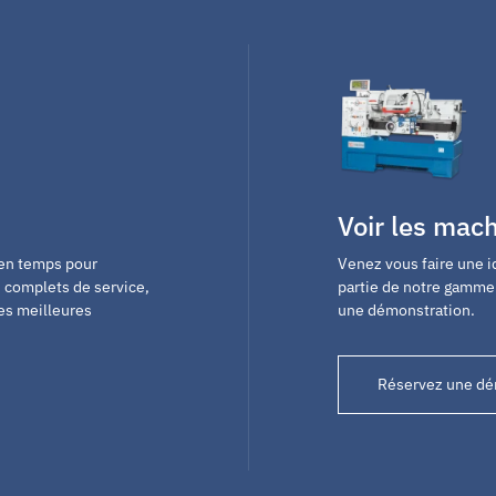
Voir les mac
 en temps pour
Venez vous faire une i
 complets de service,
partie de notre gamme 
les meilleures
une démonstration.
Réservez une d