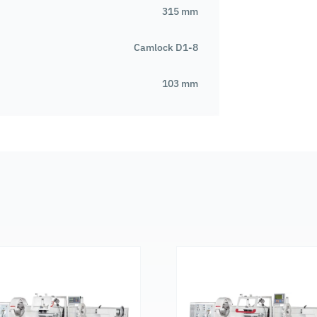
315 mm
Camlock D1-8
103 mm