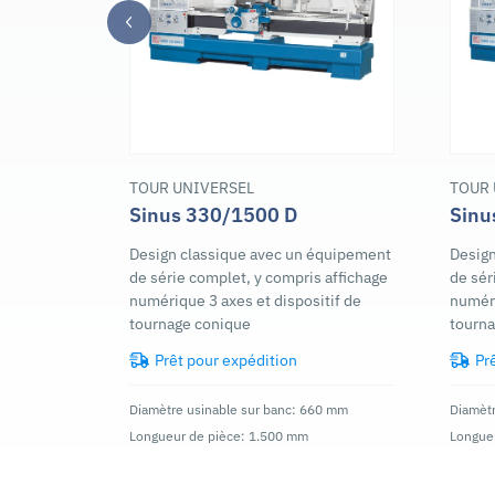
TOUR UNIVERSEL
TOUR 
Sinus 330/1500 D
Sinu
Design classique avec un équipement
Design
de série complet, y compris affichage
de sér
numérique 3 axes et dispositif de
numéri
tournage conique
tourn
Prêt pour expédition
Pr
Diamètre usinable sur banc: 660 mm
Diamètr
Longueur de pièce: 1.500 mm
Longue