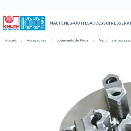
MACHINES-OUTILS
ACCESSOIRES
SERV
Accueil
Accessoires
Logements de Pièce
Mandrins et accesso
Aucun résultat pour ""