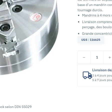
base d’un mandrin co
tournage durcis.
Mandrins à 4 mors 
Livraison comprena
perçage, des boul
Grande concentrici
UGS : 116625
1
Livraison de
2 à 4 jours pou
5 à 7 jours pou
lock selon DIN 55029