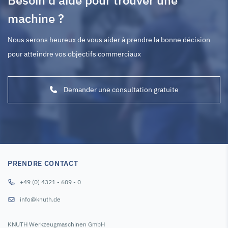
Besoin d'aide pour trouver une
machine ?
Nous serons heureux de vous aider à prendre la bonne décision
pour atteindre vos objectifs commerciaux
Demander une consultation gratuite
PRENDRE CONTACT
+49 (0) 4321 - 609 - 0
info@knuth.de
KNUTH Werkzeugmaschinen GmbH