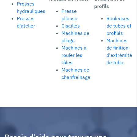
Presses
profils
hydrauliques
Presse
Presses
plieuse
Rouleuses
d'atelier
Cisailles
de tubes et
Machines de
profilés
pliage
Machines
Machines à
de finition
rouler les
d'extrémité
tôles
de tube
Machines de
chanfreinage