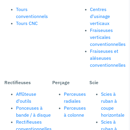
Tours
Centres
conventionnels
d'usinage
Tours CNC
verticaux
Fraiseuses
verticales
conventionnelles
Fraiseuses et
aléseuses
conventionnelles
Rectifieuses
Perçage
Scie
Affûteuse
Perceuses
Scies à
d'outils
radiales
ruban à
Ponceuses à
Perceuses
coupe
bande / à disque
à colonne
horizontale
Rectifieuses
Scies à
conventionnelles
ruban à