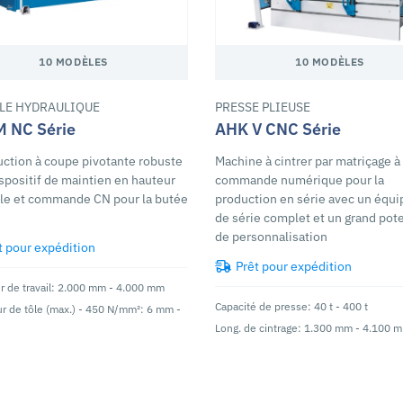
10 MODÈLES
10 MODÈLES
LLE HYDRAULIQUE
PRESSE PLIEUSE
M NC Série
AHK V CNC Série
ction à coupe pivotante robuste
Machine à cintrer par matriçage à
spositif de maintien en hauteur
commande numérique pour la
ôle et commande CN pour la butée
production en série avec un équ
de série complet et un grand pote
de personnalisation
t pour expédition
Prêt pour expédition
 de travail: 2.000 mm - 4.000 mm
Capacité de presse: 40 t - 400 t
r de tôle (max.) - 450 N/mm²: 6 mm -
Long. de cintrage: 1.300 mm - 4.100 