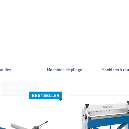
sailles
Machines de pliage
Machines à roul
Filtres
BESTSELLER