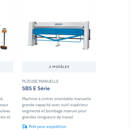
2 MODÈLES
PLIEUSE MANUELLE
SBS E Série
é,
Machine à cintrer orientable manuelle
leaux
grande capacité avec outil supérieur
ouleau
segmenté et bombage manuel pour
ines et
grandes longueurs de travail
Prêt pour expédition