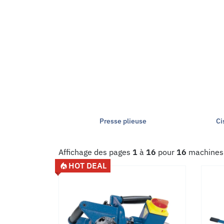
Presse plieuse
Ci
Affichage des pages
1
à
16
pour
16
machines
HOT DEAL