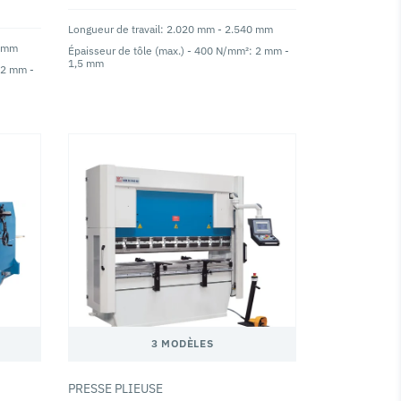
Longueur de travail: 2.020 mm - 2.540 mm
0 mm
Épaisseur de tôle (max.) - 400 N/mm²: 2 mm -
1,5 mm
 2 mm -
3 MODÈLES
PRESSE PLIEUSE