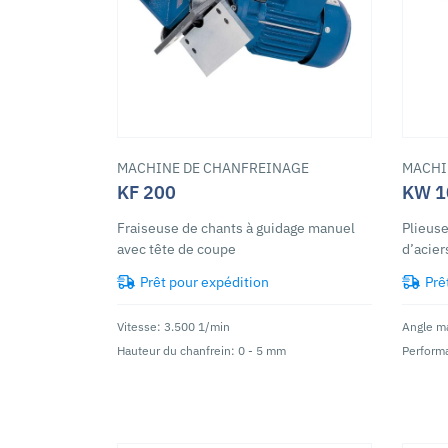
MACHINE DE CHANFREINAGE
MACHI
KF 200
KW 1
Fraiseuse de chants à guidage manuel
Plieuse
avec tête de coupe
d’acier
Prêt pour expédition
Prê
Vitesse: 3.500 1/min
Angle ma
Hauteur du chanfrein: 0 - 5 mm
Performa