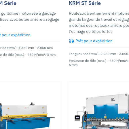
M Série
KRM ST Série
e guillotine motorisée à guidage
Rouleaux à entraînement motori
lisse avec butée arrière à réglage
grande largeur de travail et régla
l
motorisé des rouleaux arrière po
l’usinage de tôles fortes
t pour expédition
Prêt pour expédition
 de travail: 1.360 mm - 2.060 mm
Longueur de travail: 2.050 mm - 3.05
r de tôle (max.) - 450 N/mm²: 3 mm
Épaisseur de tôle (max.) - 450 N/mm²:
6 mm