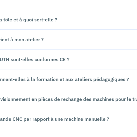
 tôle et à quoi sert-elle ?
ient à mon atelier ?
KNUTH sont-elles conformes CE ?
ennent-elles à la formation et aux ateliers pédagogiques ?
visionnement en pièces de rechange des machines pour le trav
mande CNC par rapport à une machine manuelle ?