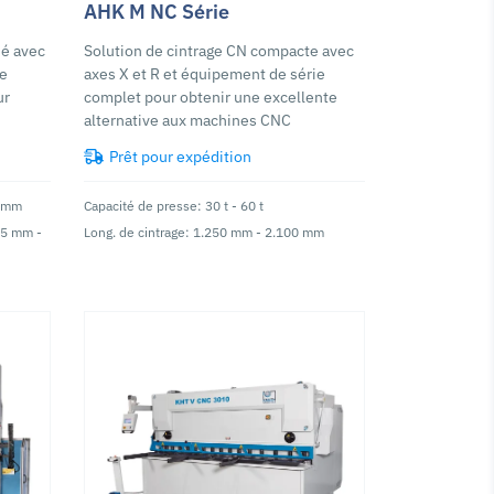
AHK M NC Série
sé avec
Solution de cintrage CN compacte avec
ge
axes X et R et équipement de série
ur
complet pour obtenir une excellente
alternative aux machines CNC
Prêt pour expédition
0 mm
Capacité de presse: 30 t - 60 t
 5 mm -
Long. de cintrage: 1.250 mm - 2.100 mm