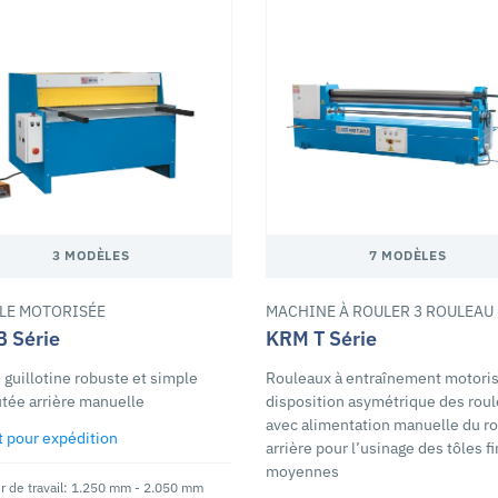
3 MODÈLES
7 MODÈLES
LLE MOTORISÉE
MACHINE À ROULER 3 ROULEAU
 Série
KRM T Série
e guillotine robuste et simple
Rouleaux à entraînement motoris
tée arrière manuelle
disposition asymétrique des rou
avec alimentation manuelle du r
t pour expédition
arrière pour l’usinage des tôles f
moyennes
 de travail: 1.250 mm - 2.050 mm