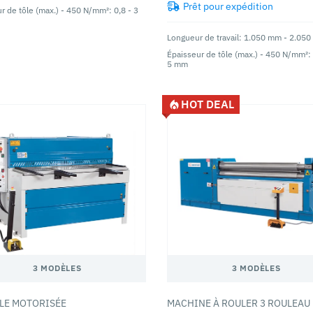
Prêt pour expédition
r de tôle (max.) - 450 N/mm²: 0,8 - 3
Longueur de travail: 1.050 mm - 2.05
Épaisseur de tôle (max.) - 450 N/mm²:
5 mm
HOT DEAL
3 MODÈLES
3 MODÈLES
LLE MOTORISÉE
MACHINE À ROULER 3 ROULEAU