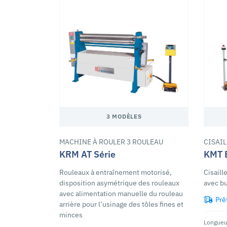
3 MODÈLES
MACHINE À ROULER 3 ROULEAU
CISAI
KRM AT Série
KMT B
Rouleaux à entraînement motorisé,
Cisaill
disposition asymétrique des rouleaux
avec bu
avec alimentation manuelle du rouleau
Prê
arrière pour l’usinage des tôles fines et
minces
Longueur