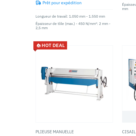
Prêt pour expédition
Épaisseu
mm
Longueur de travail: 1.050 mm - 1.550 mm
Épaisseur de tôle (max.) - 450 N/mm²: 2 mm -
2,5 mm
HOT DEAL
PLIEUSE MANUELLE
CISAI