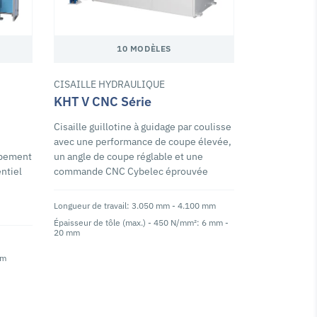
10 MODÈLES
CISAILLE HYDRAULIQUE
KHT V CNC Série
Cisaille guillotine à guidage par coulisse
avec une performance de coupe élevée,
ipement
un angle de coupe réglable et une
ntiel
commande CNC Cybelec éprouvée
Longueur de travail: 3.050 mm - 4.100 mm
Épaisseur de tôle (max.) - 450 N/mm²: 6 mm -
20 mm
mm