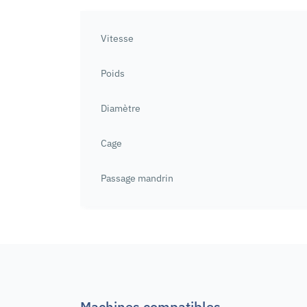
Vitesse
Poids
Diamètre
Cage
Passage mandrin
Machines compatibles