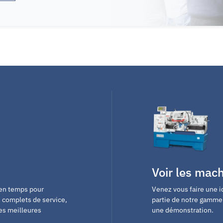
Voir les mac
 en temps pour
Venez vous faire une i
 complets de service,
partie de notre gamme 
les meilleures
une démonstration.