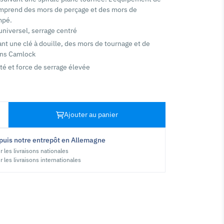
mprend des mors de perçage et des mors de
mpé.
universel, serrage centré
nt une clé à douille, des mors de tournage et de
ons Camlock
té et force de serrage élevée
Ajouter au panier
puis notre entrepôt en Allemagne
r les livraisons nationales
r les livraisons internationales