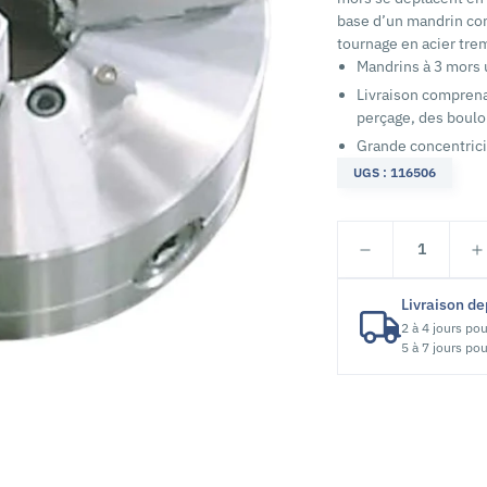
base d’un mandrin co
tournage en acier tre
Mandrins à 3 mors 
Livraison comprena
perçage, des boul
Grande concentrici
UGS : 116506
1
Livraison de
2 à 4 jours pou
5 à 7 jours pou