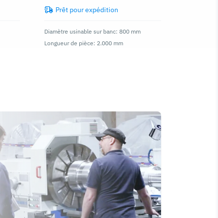
Prêt pour expédition
Prêt p
Diamètre usinable sur banc: 800 mm
Diamètre us
Longueur de pièce: 2.000 mm
Longueur de