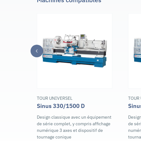
TOUR UNIVERSEL
TOUR 
Sinus 330/1500 D
Sinu
Design classique avec un équipement
Design
de série complet, y compris affichage
de sér
numérique 3 axes et dispositif de
numéri
tournage conique
tourn