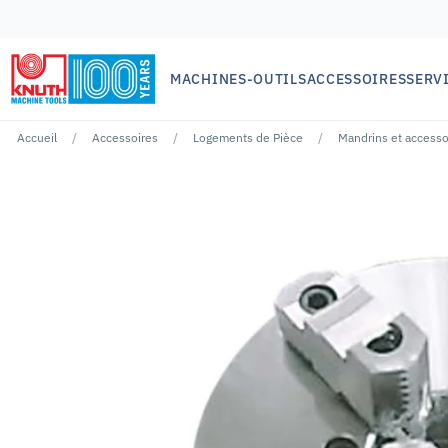
MACHINES-OUTILS
ACCESSOIRES
SERV
Accueil
Accessoires
Logements de Pièce
Mandrins et accesso
Aucun résultat pour ""