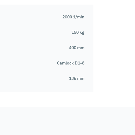
2000 1/min
150 kg
400 mm
Camlock D1-8
136 mm