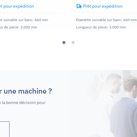
êt pour expédition
Prêt pour expédition
e usinable sur banc: 660 mm
Diamètre usinable sur banc: 660 mm
ur de pièce: 2.000 mm
Longueur de pièce: 3.000 mm
er une machine ?
 la bonne décision pour