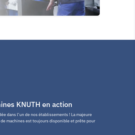
hines KNUTH en action
dée dans l’un de nos établissements ! La majeure
de machines est toujours disponible et prête pour