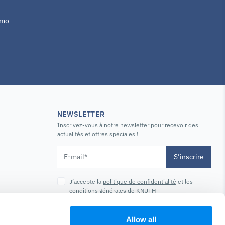
émo
NEWSLETTER
Inscrivez-vous à notre newsletter pour recevoir des
actualités et offres spéciales !
S’inscrire
J’accepte la
politique de confidentialité
et les
conditions générales
de KNUTH
Allow all