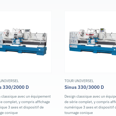
UNIVERSEL
TOUR UNIVERSEL
s 330/2000 D
Sinus 330/3000 D
 classique avec un équipement
Design classique avec un équi
ie complet, y compris affichage
de série complet, y compris aff
que 3 axes et dispositif de
numérique 3 axes et dispositif 
age conique
tournage conique