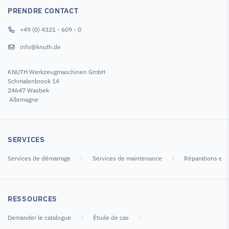
PRENDRE CONTACT
+49 (0) 4321 - 609 - 0
info@knuth.de
KNUTH Werkzeugmaschinen GmbH
Schmalenbrook 14
24647 Wasbek
Allemagne
SERVICES
Services de démarrage
Services de maintenance
Réparations et 
RESSOURCES
Demander le catalogue
Étude de cas