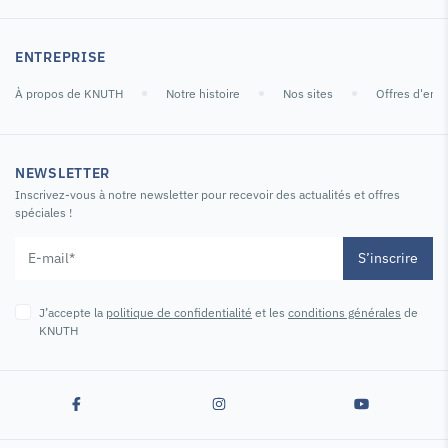
ENTREPRISE
À propos de KNUTH
Notre histoire
Nos sites
Offres d'emp
NEWSLETTER
Inscrivez-vous à notre newsletter pour recevoir des actualités et offres
spéciales !
S’inscrire
J’accepte la
politique de confidentialité
et les
conditions générales
de
KNUTH