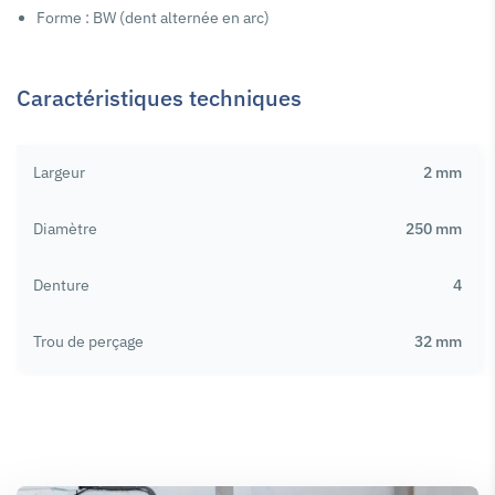
Forme : BW (dent alternée en arc)
Caractéristiques techniques
Largeur
2 mm
Diamètre
250 mm
Denture
4
Trou de perçage
32 mm