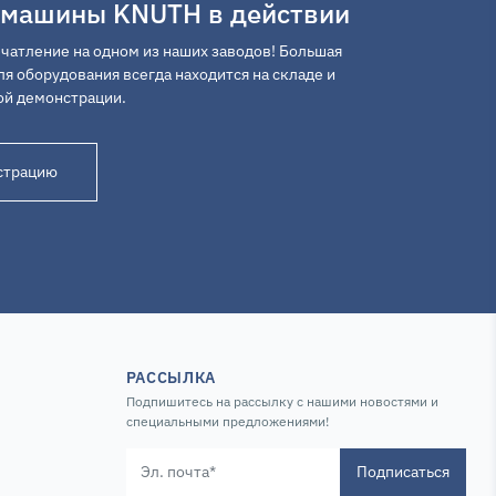
 машины KNUTH в действии
чатление на одном из наших заводов! Большая
я оборудования всегда находится на складе и
ой демонстрации.
страцию
РАССЫЛКА
Подпишитесь на рассылку с нашими новостями и
специальными предложениями!
Подписаться