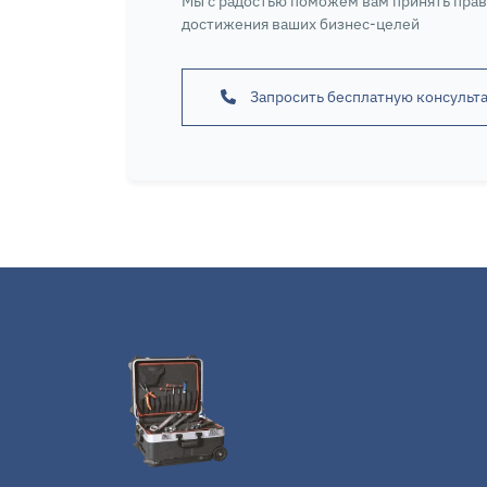
Мы с радостью поможем вам принять пра
достижения ваших бизнес-целей
Запросить бесплатную консульт