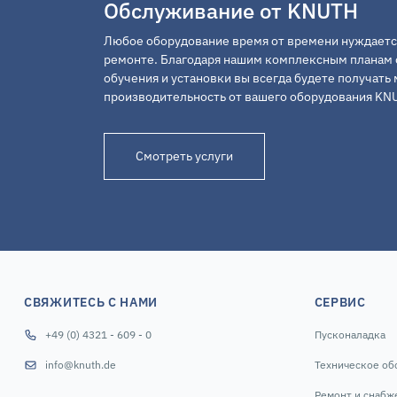
Обслуживание от KNUTH
Любое оборудование время от времени нуждаетс
ремонте. Благодаря нашим комплексным планам 
обучения и установки вы всегда будете получат
производительность от вашего оборудования KN
Cмотреть услуги
СВЯЖИТЕСЬ С НАМИ
СЕРВИС
+49 (0) 4321 - 609 - 0
Пусконаладка
info@knuth.de
Техническое об
Ремонт и снабж