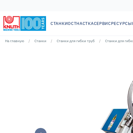
СТАНКИ
ОСТНАСТКА
СЕРВИС
РЕСУРСЫ
На главную
Cтанки
Станки для гибки труб
Станки для гибк
Не найдено результатов для: ""