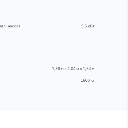
вл. насоса
5,5 кВт
1,38 м x 1,04 м x 1,54 м
1600 кг