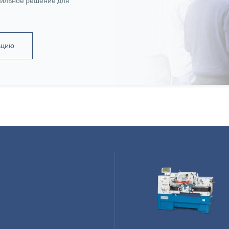
вильное решение для
ацию