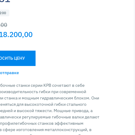
1200
,00
18.200,00
ОСИТЬ ЦЕНУ
 отправке
очные станки серии KPB сочетают в себе
роизводительность гибки при современной
ии станка и мощным гидравлическим блоком. Они
еняться для высокоточной гибки стального
едней и высокой тяжести. Мощные привода, а
равлически регулируемые гибочные валки делают
 профилегибочных станков эффективным
в сфере изготовления металлоконструкций, в