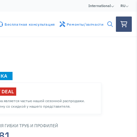
International
RU
Бесплатная консультация
Ремонты/запчасти
НКА
 DEAL
а является частью нашей сезонной распродажи.
ену со скидкой у нашего представителя.
ЛЯ ГИБКИ ТРУБ И ПРОФИЛЕЙ
81