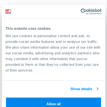
This website uses cookies
We use cookies to personalise content and ads, to
provide social media features and to analyse our traffic.
We also share information about your use of our site with
our social media, advertising and analytics partners who
may combine it with other information that you’ve
Вам нужна помощь в поиске станка?
provided to them or that they’ve collected from your use
of their services.
Мы с радостью поможем вам принять правильное
решение для достижения ваших бизнес-целей
Show details
Запросить бесплатную консультацию
Allow all