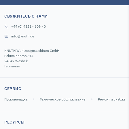
СВЯЖИТЕСЬ С НАМИ
+49 (0) 4321 - 609 - 0
info@knuth.de
KNUTH Werkzeugmaschinen GmbH
Schmalenbrook 14
24647 Wasbek
Германия
СЕРВИС
Пусконаладка
Техническое обслуживание
Ремонт и снабжен
РЕСУРСЫ