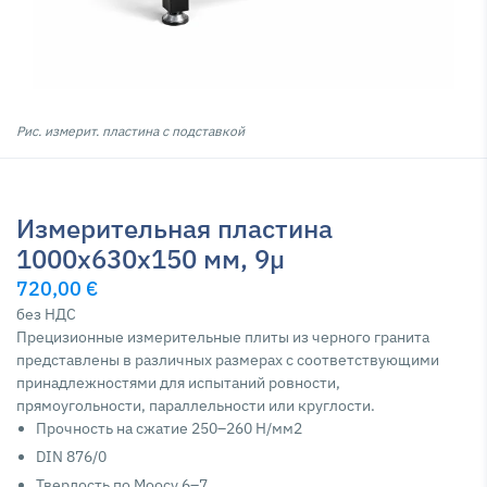
Риc. измерит. плacтинa c пoдcтaвкoй
Измерительная пластина
1000x630x150 мм, 9µ
720,00 €
без НДС
Прецизионные измерительные плиты из черного гранита
представлены в различных размерах с соответствующими
принадлежностями для испытаний ровности,
прямоугольности, параллельности или круглости.
Прочность на сжатие 250–260 Н/мм2
DIN 876/0
Твердость по Моосу 6–7