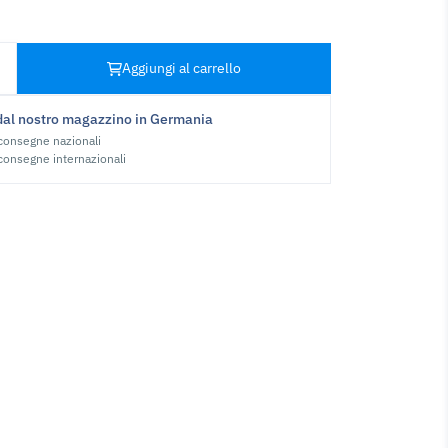
Aggiungi al carrello
dal nostro magazzino in Germania
 consegne nazionali
 consegne internazionali