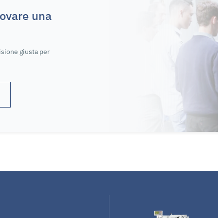
rovare una
isione giusta per