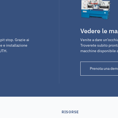
Vedere le ma
it stop. Grazie ai
Venite a dare un’occhia
e e installazione
Troverete subito pron
NUTH.
macchine disponibile 
Prenota una dem
RISORSE