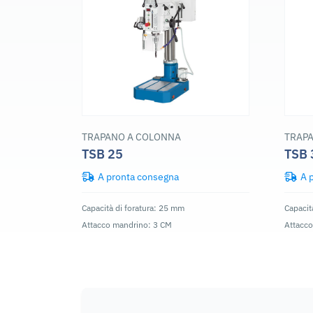
TRAPANO A COLONNA
TRAP
TSB 25
TSB 
A pronta consegna
A 
Capacità di foratura: 25 mm
Capacit
Attacco mandrino: 3 CM
Attacc