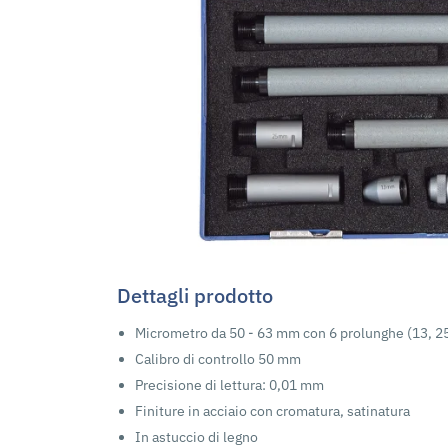
Dettagli prodotto
Micrometro da 50 - 63 mm con 6 prolunghe (13, 2
Calibro di controllo 50 mm
Precisione di lettura: 0,01 mm
Finiture in acciaio con cromatura, satinatura
In astuccio di legno