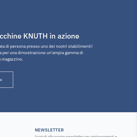
cchine KNUTH in azione
ta di persona presso uno dei nostri stabilimenti!
ta per una dimostrazione un'ampia gamma di
a magazzino.
o
NEWSLETTER
Iscriviti alla nostra newsletter per aggiornamenti e