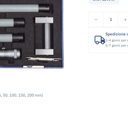
1
Spedizione 
2-4 giorni per
5-7 giorni per
5, 50, 100, 150, 200 mm)