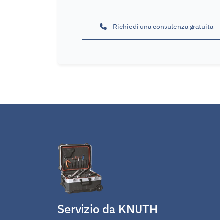
Richiedi una consulenza gratuita
Servizio da KNUTH