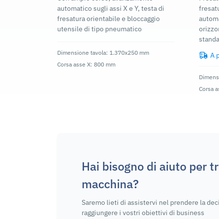
automatico sugli assi X e Y, testa di
fresat
fresatura orientabile e bloccaggio
automa
utensile di tipo pneumatico
orizzo
stand
Dimensione tavola: 1.370x250 mm
A 
Corsa asse X: 800 mm
Dimens
Corsa 
Hai bisogno di aiuto per t
macchina?
Saremo lieti di assistervi nel prendere la dec
raggiungere i vostri obiettivi di business