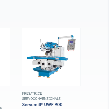
FRESATRICE
SERVOCONVENZIONALE
Servomill® UWF 900
di