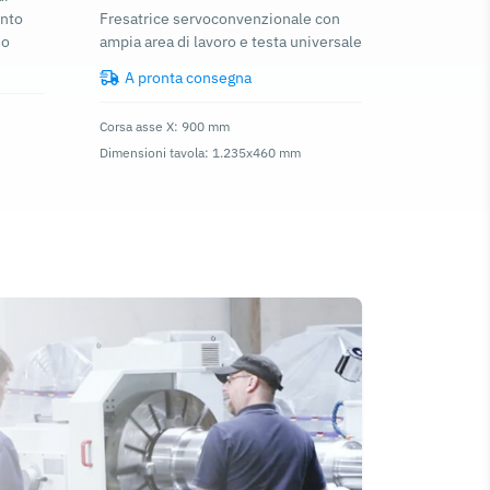
ento
Fresatrice servoconvenzionale con
no
ampia area di lavoro e testa universale
A pronta consegna
Corsa asse X: 900 mm
Dimensioni tavola: 1.235x460 mm