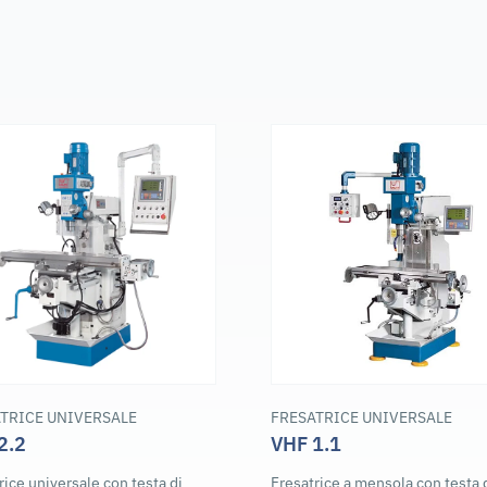
TRICE UNIVERSALE
FRESATRICE UNIVERSALE
2.2
VHF 1.1
rice universale con testa di
Fresatrice a mensola con testa 