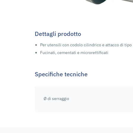
Dettagli prodotto
Per utensili con codolo cilindrico e attacco di tip
Fucinati, cementati e microrettificati
Specifiche tecniche
Ø di serraggio