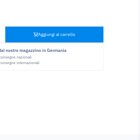
Aggiungi al carrello
dal nostro magazzino in Germania
 consegne nazionali
 consegne internazionali