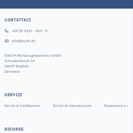
CONTATTACI
+49 (0) 4321 - 609 - 0
info@knuth.de
KNUTH Werkzeugmaschinen GmbH
Schmalenbrook 14
24647 Wasbek
Germania
SERVIZI
Servizi di installazione
Servizi di manutenzione
Riparazione e ric
RISORSE