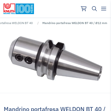
ortafresa WELDON BT 40
Mandrino portafresa WELDON BT 40 / Ø12 mm
Nessun risutlato per ""
Mandrino portafresa WELDON BT 40 /