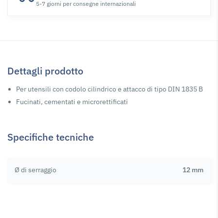
5-7 giorni per consegne internazionali
Dettagli prodotto
Per utensili con codolo cilindrico e attacco di tipo DIN 1835 B
Fucinati, cementati e microrettificati
Specifiche tecniche
Ø di serraggio
12 mm