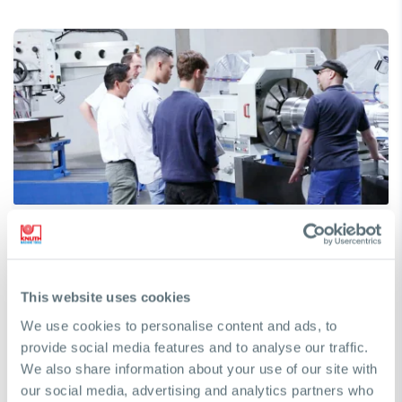
Hai bisogno di aiuto per trovare una
macchina?
This website uses cookies
Saremo lieti di assistervi nel prendere la decisione
giusta per raggiungere i vostri obiettivi di business
We use cookies to personalise content and ads, to
provide social media features and to analyse our traffic.
We also share information about your use of our site with
Richiedi una consulenza gratuita
our social media, advertising and analytics partners who