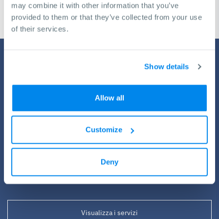
may combine it with other information that you’ve
provided to them or that they’ve collected from your use
of their services.
Show details
Allow all
Customize
Servizio da KNUTH
Tutte le macchine necessitano periodicamente di un pit stop.
Grazie ai nostri programmi completi per assistenza, formazione e
Deny
installazione otterrete sempre il meglio dalle vostre macchine
KNUTH.
Visualizza i servizi