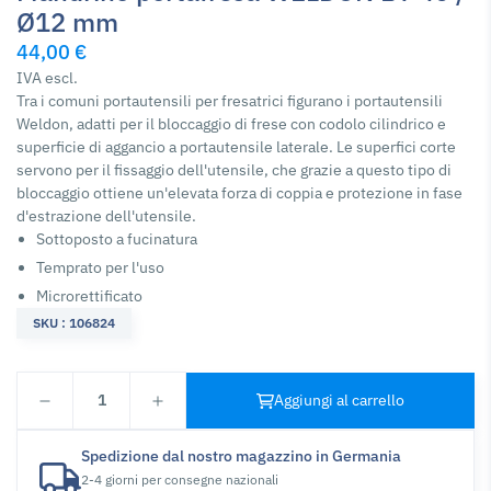
Ø12 mm
44,00 €
IVA escl.
Tra i comuni portautensili per fresatrici figurano i portautensili
Weldon, adatti per il bloccaggio di frese con codolo cilindrico e
superficie di aggancio a portautensile laterale. Le superfici corte
servono per il fissaggio dell'utensile, che grazie a questo tipo di
bloccaggio ottiene un'elevata forza di coppia e protezione in fase
d'estrazione dell'utensile.
Sottoposto a fucinatura
Temprato per l'uso
Microrettificato
SKU : 106824
1
Aggiungi al carrello
Spedizione dal nostro magazzino in Germania
2-4 giorni per consegne nazionali