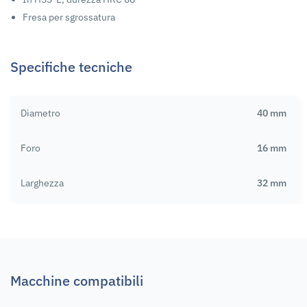
Fresa per sgrossatura
Specifiche tecniche
Diametro
40 mm
Foro
16 mm
Larghezza
32 mm
Macchine compatibili