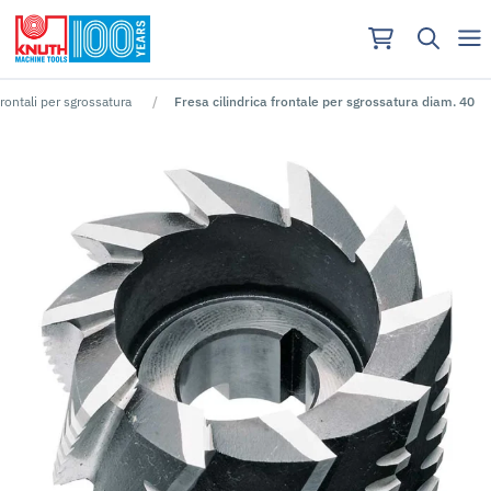
frontali per sgrossatura
Fresa cilindrica frontale per sgrossatura diam. 40
Nessun risutlato per ""