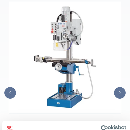
TRAPANO CON FUNZIONE DI FRESATURA
SBF 40 TV 1000