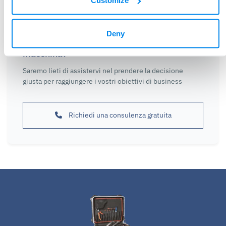
Customize
Deny
Hai bisogno di aiuto per trovare una
macchina?
Saremo lieti di assistervi nel prendere la decisione
giusta per raggiungere i vostri obiettivi di business
Richiedi una consulenza gratuita