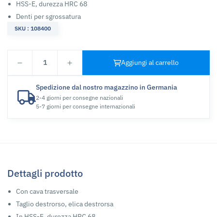
HSS-E, durezza HRC 68
Denti per sgrossatura
SKU : 108400
1
Aggiungi al carrello
Spedizione dal nostro magazzino in Germania
2-4 giorni per consegne nazionali
5-7 giorni per consegne internazionali
Dettagli prodotto
Con cava trasversale
Taglio destrorso, elica destrorsa
In HSS-E, durezza HRC 68