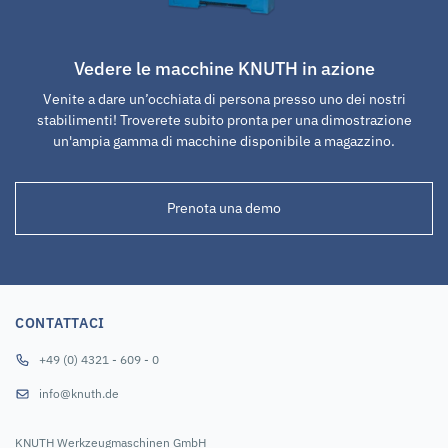
Vedere le macchine KNUTH in azione
Venite a dare un’occhiata di persona presso uno dei nostri
stabilimenti! Troverete subito pronta per una dimostrazione
un'ampia gamma di macchine disponibile a magazzino.
Prenota una demo
CONTATTACI
+49 (0) 4321 - 609 - 0
info@knuth.de
KNUTH Werkzeugmaschinen GmbH