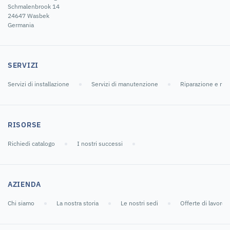
Schmalenbrook 14
24647 Wasbek
Germania
SERVIZI
Servizi di installazione
Servizi di manutenzione
Riparazione e ric
RISORSE
Richiedi catalogo
I nostri successi
AZIENDA
Chi siamo
La nostra storia
Le nostri sedi
Offerte di lavoro