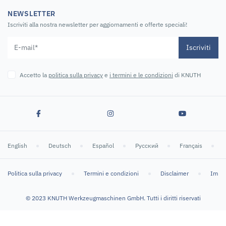
NEWSLETTER
Iscriviti alla nostra newsletter per aggiornamenti e offerte speciali!
Iscriviti
Accetto la
politica sulla privacy
e
i termini e le condizioni
di KNUTH
English
Deutsch
Español
Русский
Français
Politica sulla privacy
Termini e condizioni
Disclaimer
Impr
© 2023 KNUTH Werkzeugmaschinen GmbH. Tutti i diritti riservati