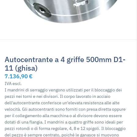
Autocentrante a 4 griffe 500mm D1-
11 (ghisa)
7.136,90 €
IVA escl.
I mandrini di serraggio vengono utilizzati per il bloccaggio dei
pezzi nei torni e nei divisori. Il corpo lavorato in acciaio
dell'autocentrante conferisce un'elevata resistenza alle alte
velocità. Gli autocentranti sono forniti con presa diretta oppure
per il collegamento alla macchina o al divisore devono essere
dotati di una flangia. I mandrini a quattro griffe sono ideali per
pezzi rotondi o di forma regolare, 4, 8 e 12 spigoli. Il bloccaggio
del pezzo è sempre centrato, poiché le ganasce si muovono