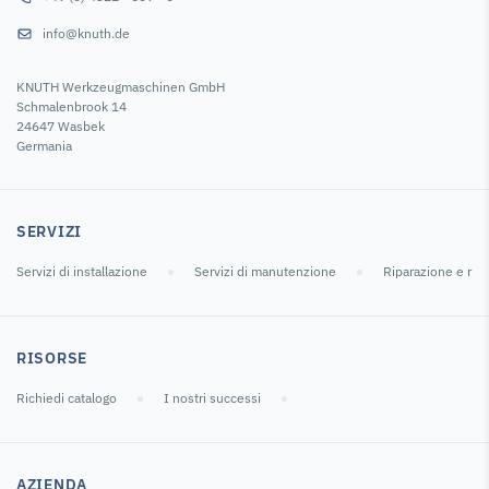
info@knuth.de
KNUTH Werkzeugmaschinen GmbH
Schmalenbrook 14
24647 Wasbek
Germania
SERVIZI
Servizi di installazione
Servizi di manutenzione
Riparazione e ric
RISORSE
Richiedi catalogo
I nostri successi
AZIENDA