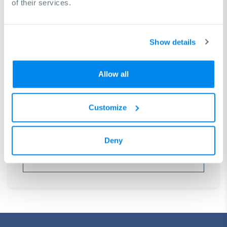
of their services.
Show details
Allow all
Hai bisogno di aiuto per trovare una
macchina?
Customize
Saremo lieti di assistervi nel prendere la decisione
giusta per raggiungere i vostri obiettivi di business
Deny
Richiedi una consulenza gratuita