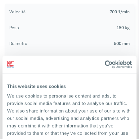
Velocità
700 1/min
Peso
150 kg
Diametro
500 mm
Sede
Camlock D1-11
Foro autocentrante
190 mm
This website uses cookies
We use cookies to personalise content and ads, to
provide social media features and to analyse our traffic.
We also share information about your use of our site with
our social media, advertising and analytics partners who
may combine it with other information that you’ve
provided to them or that they’ve collected from your use