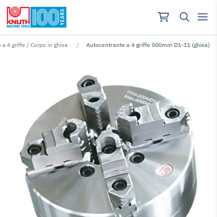
a 4 griffe / Corpo in ghisa
Autocentrante a 4 griffe 500mm D1-11 (ghisa)
Nessun risutlato per ""