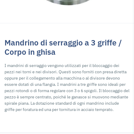
Mandrino di serraggio a 3 griffe /
Corpo in ghisa
I mandrini di serraggio vengono utilizzati per il bloccaggio dei
pezzi nei torni e nei divisori. Questi sono forniti con presa diretta
oppure per il collegamento alla macchina o al divisore devono
essere dotati di una flangia. I mandrini a tre griffe sono ideali per
pezzi rotondi o di forma regolare con 3 o 6 spigoli. Il bloccaggio del
pezzo è sempre centrato, poiché le ganasce si muovono mediante
spirale piana. La dotazione standard di ogni mandrino include
griffe per foratura ed una per tornitura in acciaio temprato.