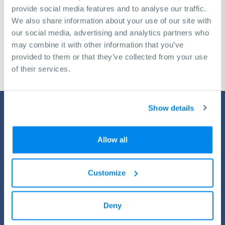
décision pour atteindre vos objectifs commerciaux
provide social media features and to analyse our traffic.
We also share information about your use of our site with
our social media, advertising and analytics partners who
Demande de consultation gratuite
may combine it with other information that you’ve
provided to them or that they’ve collected from your use
of their services.
Show details
Allow all
Customize
Service de KNUTH
Toutes les machines ont besoin d’un arrêt de temps en temps
Deny
pour permettre le ravitaillement. Grâce à nos programmes