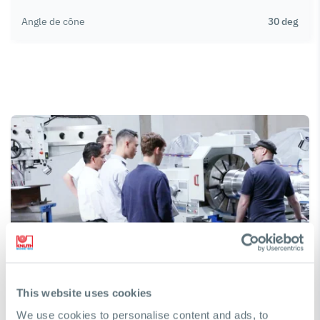
Angle de cône
30 deg
Besoin d'aide pour trouver une machine ?
This website uses cookies
Nous serons heureux de vous aider à prendre la bonne
We use cookies to personalise content and ads, to