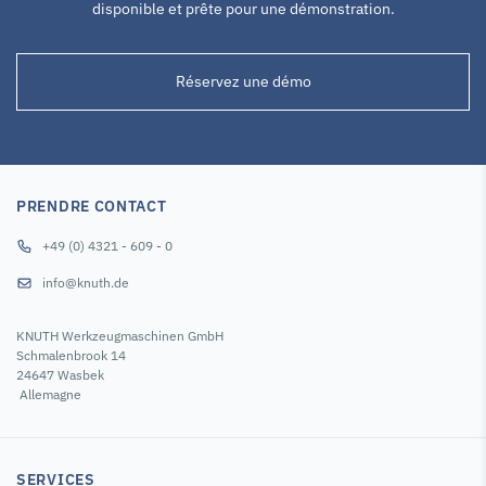
disponible et prête pour une démonstration.
Réservez une démo
PRENDRE CONTACT
+49 (0) 4321 - 609 - 0
info@knuth.de
KNUTH Werkzeugmaschinen GmbH
Schmalenbrook 14
24647 Wasbek
Allemagne
SERVICES