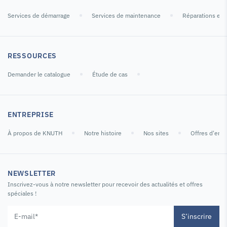
Services de démarrage
Services de maintenance
Réparations et 
RESSOURCES
Demander le catalogue
Étude de cas
ENTREPRISE
À propos de KNUTH
Notre histoire
Nos sites
Offres d'emp
NEWSLETTER
Inscrivez-vous à notre newsletter pour recevoir des actualités et offres
spéciales !
S’inscrire