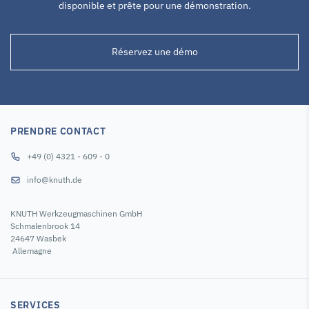
disponible et prête pour une démonstration.
Réservez une démo
PRENDRE CONTACT
+49 (0) 4321 - 609 - 0
info@knuth.de
KNUTH Werkzeugmaschinen GmbH
Schmalenbrook 14
24647 Wasbek
Allemagne
SERVICES