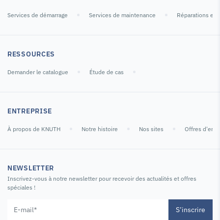
Services de démarrage
Services de maintenance
Réparations et 
RESSOURCES
Demander le catalogue
Étude de cas
ENTREPRISE
À propos de KNUTH
Notre histoire
Nos sites
Offres d'emp
NEWSLETTER
Inscrivez-vous à notre newsletter pour recevoir des actualités et offres
spéciales !
S’inscrire