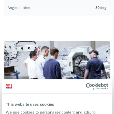
Angle de cône
30 deg
Besoin d'aide pour trouver une machine ?
This website uses cookies
Nous serons heureux de vous aider à prendre la bonne
We use cookies to personalise content and ads, to