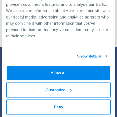
décision pour atteindre vos objectifs commerciaux
provide social media features and to analyse our traffic.
We also share information about your use of our site with
our social media, advertising and analytics partners who
Demande de consultation gratuite
may combine it with other information that you’ve
provided to them or that they’ve collected from your use
of their services.
Show details
Allow all
Customize
Service de KNUTH
Toutes les machines ont besoin d’un arrêt de temps en temps
Deny
pour permettre le ravitaillement. Grâce à nos programmes