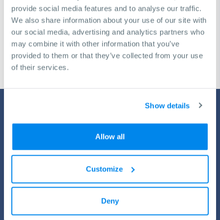
décision pour atteindre vos objectifs commerciaux
provide social media features and to analyse our traffic.
We also share information about your use of our site with
our social media, advertising and analytics partners who
Demande de consultation gratuite
may combine it with other information that you’ve
provided to them or that they’ve collected from your use
of their services.
Show details
Allow all
Customize
Service de KNUTH
Toutes les machines ont besoin d’un arrêt de temps en temps
Deny
pour permettre le ravitaillement. Grâce à nos programmes