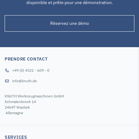
disponible et prête pour une démonstration.
Réservez une démo
PRENDRE CONTACT
+49 (0) 4321 - 609 - 0
info@knuth.de
KNUTH Werkzeugmaschinen GmbH
Schmalenbrook 14
24647 Wasbek
Allemagne
SERVICES