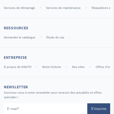
Services de démarrage
Services de maintenance
Réparations et 
RESSOURCES
Demander le catalogue
Étude de cas
ENTREPRISE
À propos de KNUTH
Notre histoire
Nos sites
Offres d'emp
NEWSLETTER
Inscrivez-vous à notre newsletter pour recevoir des actualités et offres
spéciales !
S’inscrire