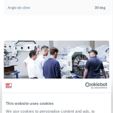
Angle de cône
30 deg
Besoin d'aide pour trouver une machine ?
This website uses cookies
Nous serons heureux de vous aider à prendre la bonne
We use cookies to personalise content and ads, to