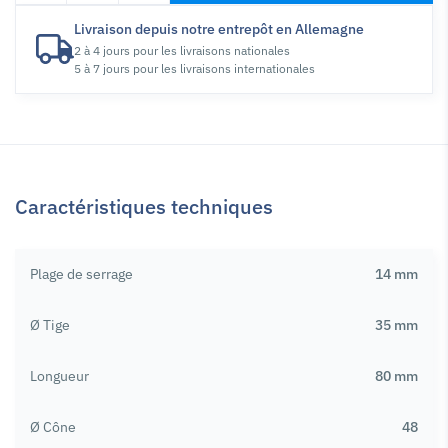
Livraison depuis notre entrepôt en Allemagne
2 à 4 jours pour les livraisons nationales
5 à 7 jours pour les livraisons internationales
Caractéristiques techniques
Plage de serrage
14 mm
Ø Tige
35 mm
Longueur
80 mm
Ø Cône
48