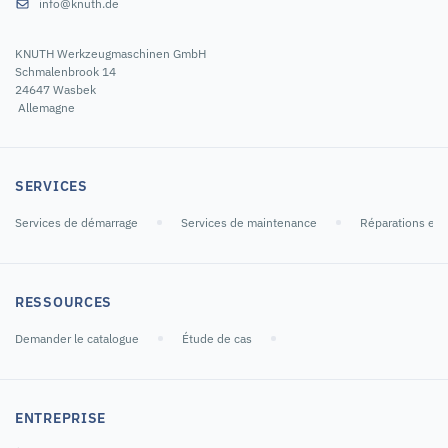
info@knuth.de
KNUTH Werkzeugmaschinen GmbH
Schmalenbrook 14
24647 Wasbek
Allemagne
SERVICES
Services de démarrage
Services de maintenance
Réparations et 
RESSOURCES
Demander le catalogue
Étude de cas
ENTREPRISE