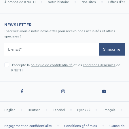
À propos de KNUTH
Notre histoire
Nos sites
Offres d'emp
NEWSLETTER
Inscrivez-vous à notre newsletter pour recevoir des actualités et offres
spéciales !
S’inscrire
J’accepte la
politique de confidentialité
et les
conditions générales
de
KNUTH
English
Deutsch
Español
Русский
Français
Engagement de confidentialité
Conditions générales
Clause de n