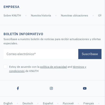
EMPRESA
Sobre KNUTH
Nuestra historia
Nuestras ubicaciones
Ofert
BOLETÍN INFORMATIVO
Suscríbase a nuestro boletín de noticias para recibir actualizaciones y ofertas
especiales.
Suscríbase
Estoy de acuerdo con la
política de privacidad
and
términos y
condiciones
de KNUTH
English
Deutsch
Español
Русский
Français