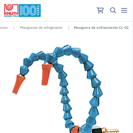
iones
Mangueras de refrigerante
Manguera de enfriamiento CL-02
No se han encontrado resultados para ""