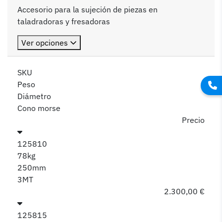
Accesorio para la sujeción de piezas en
taladradoras y fresadoras
Ver opciones
SKU
Peso
Diámetro
Cono morse
Precio
125810
78kg
250mm
3MT
2.300,00 €
125815