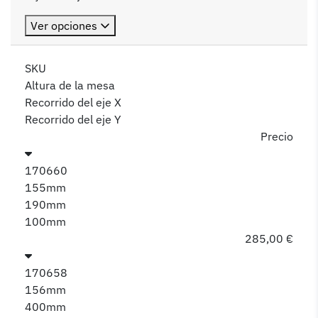
Ver opciones
SKU
Altura de la mesa
Recorrido del eje X
Recorrido del eje Y
Precio
170660
155mm
190mm
100mm
285,00 €
170658
156mm
400mm