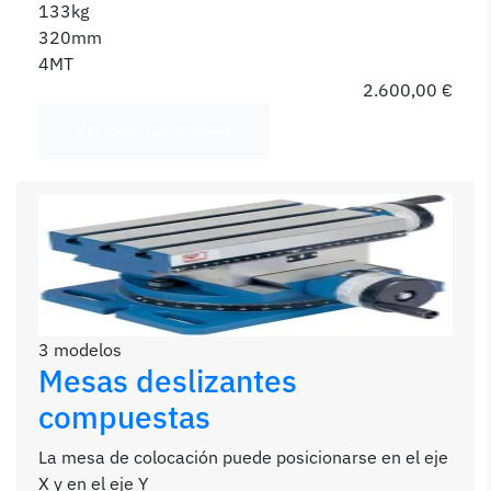
133kg
320mm
4MT
2.600,00 €
Ver todos los modelos
3 modelos
Mesas deslizantes
compuestas
La mesa de colocación puede posicionarse en el eje
X y en el eje Y