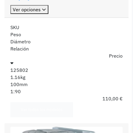
Ver opciones
SKU
Peso
Diámetro
Relación
Precio
125802
1.16kg
100mm
1:90
110,00 €
Ver todos los modelos