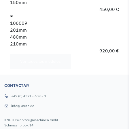
150mm
450,00 €
106009
201mm
480mm
210mm
920,00 €
Ver todos los modelos
CONTACTAR
+49 (0) 4321 - 609 - 0
info@knuth.de
KNUTH Werkzeugmaschinen GmbH
Schmalenbrook 14