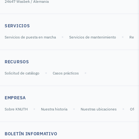
24647 Wasbek / Alemania
SERVICIOS
Servicios de puesta en marcha
Servicios de mantenimiento
Repar
RECURSOS
Solicitud de catálogo
Casos prácticos
EMPRESA
Sobre KNUTH
Nuestra historia
Nuestras ubicaciones
Ofert
BOLETÍN INFORMATIVO