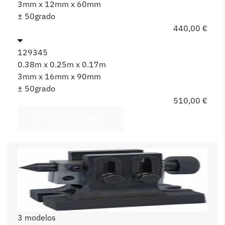
3mm x 12mm x 60mm
± 50grado
440,00 €
129345
0.38m x 0.25m x 0.17m
3mm x 16mm x 90mm
± 50grado
510,00 €
Ver todos los modelos
3 modelos