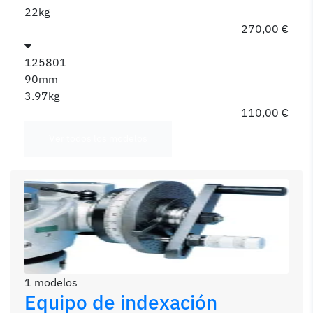
22kg
270,00 €
125801
90mm
3.97kg
110,00 €
Ver todos los modelos
1 modelos
Equipo de indexación