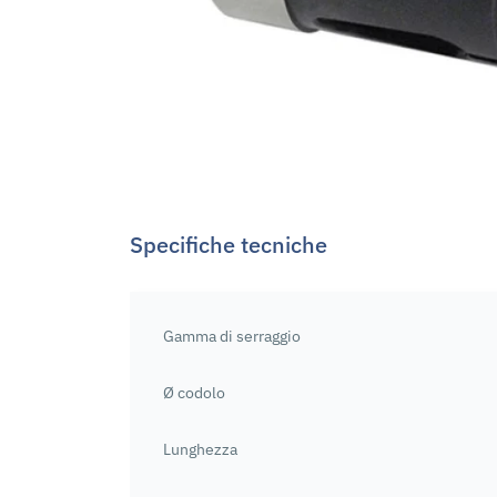
Specifiche tecniche
Gamma di serraggio
Ø codolo
Lunghezza