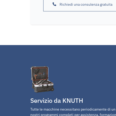
Richiedi una consulenza gratuita
Servizio da KNUTH
Tutte le macchine necessitano periodicamente di un p
nostri programmi completi per assistenza, formazion