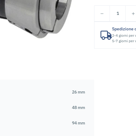
1
Spedizione 
2-4 giorni per
5-7 giorni per
26 mm
48 mm
94 mm