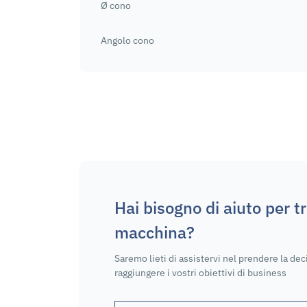
Ø cono
Angolo cono
Hai bisogno di aiuto per t
macchina?
Saremo lieti di assistervi nel prendere la dec
raggiungere i vostri obiettivi di business