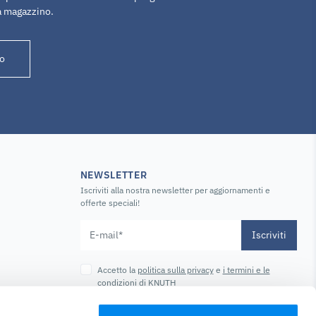
a magazzino.
o
NEWSLETTER
Iscriviti alla nostra newsletter per aggiornamenti e
offerte speciali!
Iscriviti
Accetto la
politica sulla privacy
e
i termini e le
condizioni
di KNUTH