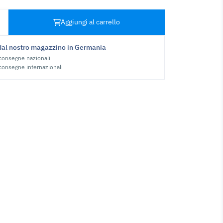
Aggiungi al carrello
dal nostro magazzino in Germania
 consegne nazionali
 consegne internazionali