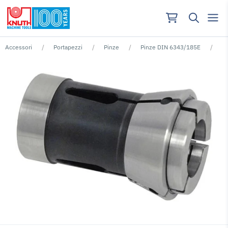
Accessori
Portapezzi
Pinze
Pinze DIN 6343/185E
Nessun risutlato per ""