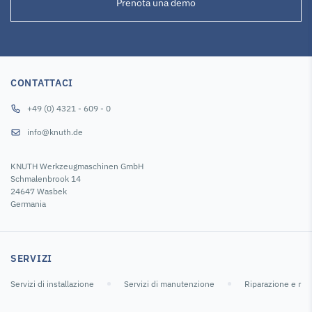
Prenota una demo
CONTATTACI
+49 (0) 4321 - 609 - 0
info@knuth.de
KNUTH Werkzeugmaschinen GmbH
Schmalenbrook 14
24647 Wasbek
Germania
SERVIZI
Servizi di installazione
Servizi di manutenzione
Riparazione e ric