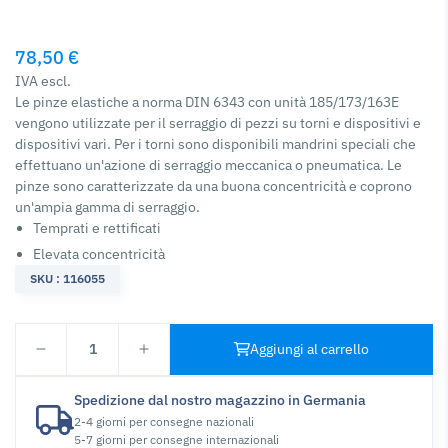
78,50 €
IVA escl.
Le pinze elastiche a norma DIN 6343 con unità 185/173/163E
vengono utilizzate per il serraggio di pezzi su torni e dispositivi e
dispositivi vari. Per i torni sono disponibili mandrini speciali che
effettuano un'azione di serraggio meccanica o pneumatica. Le
pinze sono caratterizzate da una buona concentricità e coprono
un'ampia gamma di serraggio.
Temprati e rettificati
Elevata concentricità
SKU : 116055
1
Aggiungi al carrello
Spedizione dal nostro magazzino in Germania
2-4 giorni per consegne nazionali
5-7 giorni per consegne internazionali