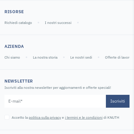
RISORSE
Richiedi catalogo
I nostri successi
AZIENDA
Chi siamo
La nostra storia
Le nostri sedi
Offerte di lavoro
NEWSLETTER
Iscriviti alla nostra newsletter per aggiornamenti e offerte speciali!
Iscriviti
Accetto la
politica sulla privacy
e
i termini e le condizioni
di KNUTH