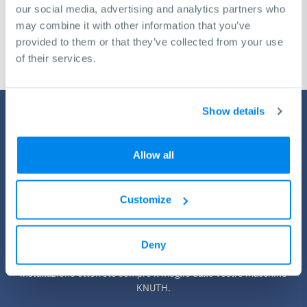
our social media, advertising and analytics partners who
Richiedi una consulenza gratuita
may combine it with other information that you’ve
provided to them or that they’ve collected from your use
of their services.
Show details
Allow all
Customize
Servizio da KNUTH
Tutte le macchine necessitano periodicamente di un pit stop.
Deny
Grazie ai nostri programmi completi per assistenza, formazione e
installazione otterrete sempre il meglio dalle vostre macchine
KNUTH.