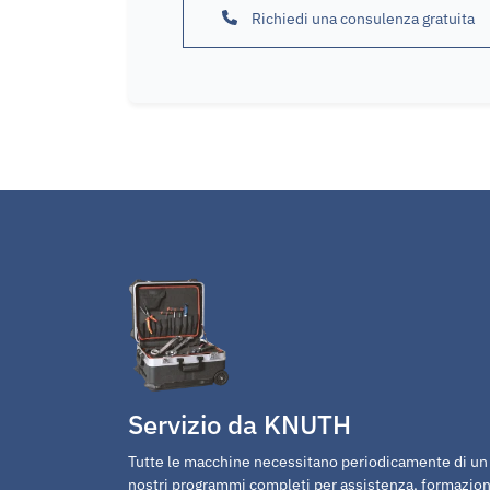
Richiedi una consulenza gratuita
Servizio da KNUTH
Tutte le macchine necessitano periodicamente di un p
nostri programmi completi per assistenza, formazion