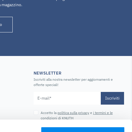
a magazzino.
o
NEWSLETTER
Iscriviti alla nostra newsletter per aggiornamenti e
offerte speciali!
Iscriviti
Accetto la
politica sulla privacy
e
i termini e le
condizioni
di KNUTH