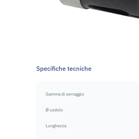
Specifiche tecniche
Gamma di serraggio
Ø codolo
Lunghezza