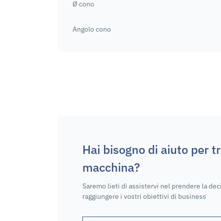
Ø cono
Angolo cono
Hai bisogno di aiuto per t
macchina?
Saremo lieti di assistervi nel prendere la dec
raggiungere i vostri obiettivi di business