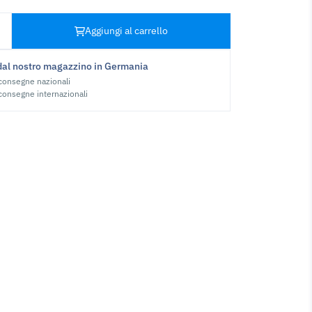
Aggiungi al carrello
dal nostro magazzino in Germania
 consegne nazionali
 consegne internazionali