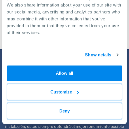
We also share information about your use of our site with
our social media, advertising and analytics partners who
Solicitud de consulta gratuita
may combine it with other information that you’ve
provided to them or that they’ve collected from your use
of their services.
Show details
Allow all
Customize
Servicio de KNUTH
Deny
Todas las máquinas necesitan una parada técnica de vez en
cuando. Con nuestros planes integrales de servicio, capacitación e
instalación, usted siempre obtendrá el mejor rendimiento posible