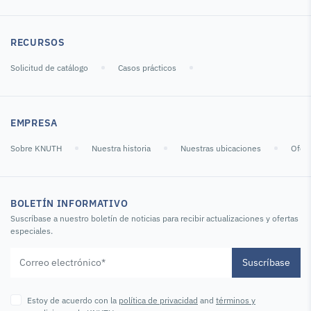
RECURSOS
Solicitud de catálogo
Casos prácticos
EMPRESA
Sobre KNUTH
Nuestra historia
Nuestras ubicaciones
Ofert
BOLETÍN INFORMATIVO
Suscríbase a nuestro boletín de noticias para recibir actualizaciones y ofertas
especiales.
Suscríbase
Estoy de acuerdo con la
política de privacidad
and
términos y