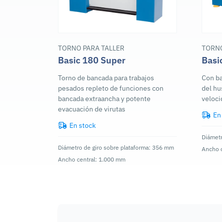
TORNO PARA TALLER
TORNO
Basic 180 Super
Basi
Torno de bancada para trabajos
Con ba
pesados repleto de funciones con
del hu
bancada extraancha y potente
veloci
evacuación de virutas
En
En stock
Diámetr
Diámetro de giro sobre plataforma: 356 mm
Ancho 
Ancho central: 1.000 mm