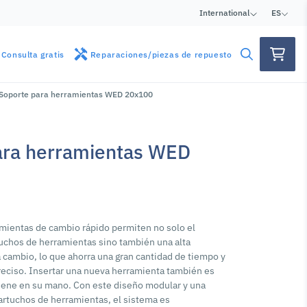
International
ES
Consulta gratis
Reparaciones/piezas de repuesto
Soporte para herramientas WED 20x100
ara herramientas WED
mientas de cambio rápido permiten no solo el
uchos de herramientas sino también una alta
a cambio, lo que ahorra una gran cantidad de tiempo y
preciso. Insertar una nueva herramienta también es
tiene en su mano. Con este diseño modular y una
artuchos de herramientas, el sistema es