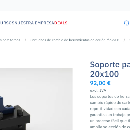
CURSOS
NUESTRA EMPRESA
DEALS
s para tornos
Cartuchos de cambio de herramientas de acción rápida D
Soporte p
20x100
92,00 €
excl. IVA
Los soportes de herra
cambio rápido de cart
repetitividad con cad
garantiza un trabajo 
un proceso fácil que 
amplia selección de c