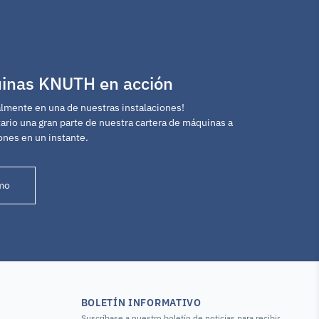
uinas KNUTH en acción
mente en una de nuestras instalaciones!
rio una gran parte de nuestra cartera de máquinas a
ones en un instante.
mo
BOLETÍN INFORMATIVO
Suscríbase a nuestro boletín de noticias para recibir