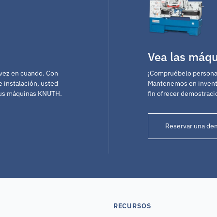
Vea las máq
 vez en cuando. Con
¡Compruébelo personal
e instalación, usted
Mantenemos en inventa
sus máquinas KNUTH.
fin ofrecer demostraci
Reservar una de
RECURSOS