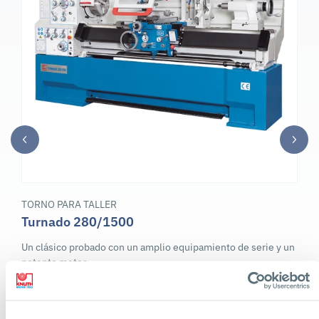
TORNO PARA TALLER
Turnado 280/1500
Un clásico probado con un amplio equipamiento de serie y un
potente motor
En stock
Longitud máx. de la pieza de trabajo: 1.428 mm