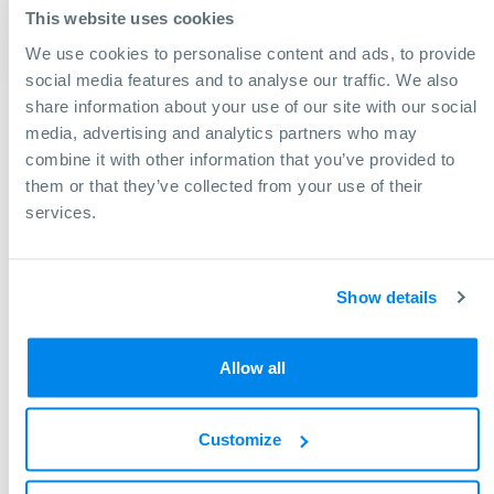
This website uses cookies
Diámetro de separación interna sobre la plataforma: 560 mm
We use cookies to personalise content and ads, to provide
social media features and to analyse our traffic. We also
share information about your use of our site with our social
media, advertising and analytics partners who may
combine it with other information that you’ve provided to
them or that they’ve collected from your use of their
services.
Show details
Allow all
Customize
¿Necesita ayuda para encontrar una
máquina?