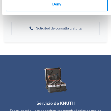
Deny
Con gusto lo ayudaremos a tomar la decisión correcta
para lograr sus objetivos comerciales
Solicitud de consulta gratuita
Servicio de KNUTH
Todas las máquinas necesitan una parada técnica de vez en