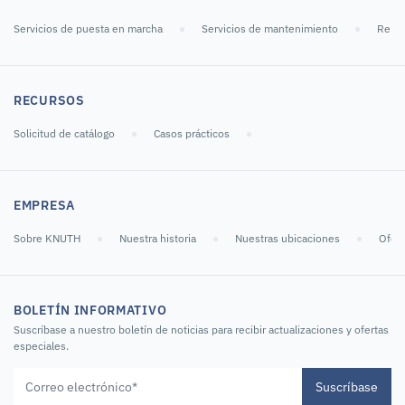
Servicios de puesta en marcha
Servicios de mantenimiento
Repar
RECURSOS
Solicitud de catálogo
Casos prácticos
EMPRESA
Sobre KNUTH
Nuestra historia
Nuestras ubicaciones
Ofert
BOLETÍN INFORMATIVO
Suscríbase a nuestro boletín de noticias para recibir actualizaciones y ofertas
especiales.
Suscríbase