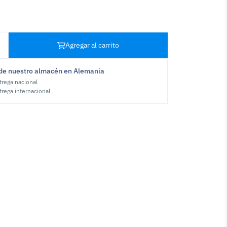
Agregar al carrito
de nuestro almacén en Alemania
trega nacional
trega internacional