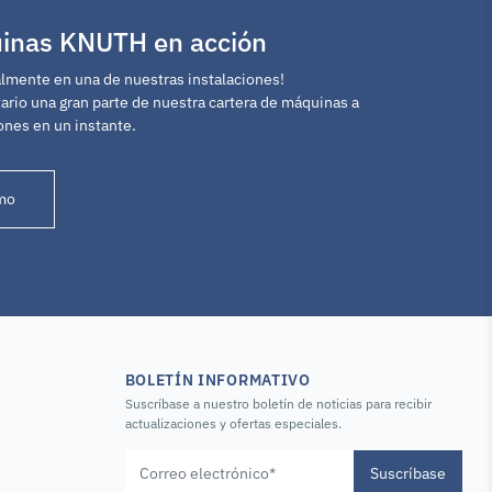
uinas KNUTH en acción
mente en una de nuestras instalaciones!
rio una gran parte de nuestra cartera de máquinas a
ones en un instante.
mo
BOLETÍN INFORMATIVO
Suscríbase a nuestro boletín de noticias para recibir
actualizaciones y ofertas especiales.
Suscríbase