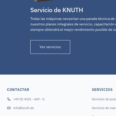
Servicio de KNUTH
Todas las máquinas necesitan una parada técnica de
nuestros planes integrales de servicio, capacitación 
siempre obtendrá el mejor rendimiento posible de 
Ver servicios
CONTACTAR
SERVICIOS
+49 (0) 4321 - 609 - 0
Servicios de pue
info@knuth.de
Servicios de man