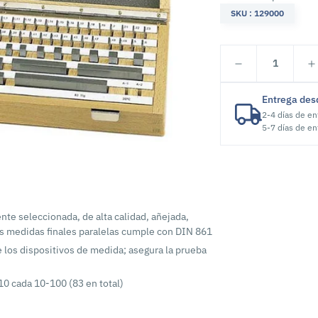
SKU : 129000
1
Entrega des
2-4 días de en
5-7 días de en
nte seleccionada, de alta calidad, añejada,
as medidas finales paralelas cumple con DIN 861
 de los dispositivos de medida; asegura la prueba
10 cada 10-100 (83 en total)