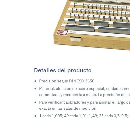
Detalles del producto
Precisión según DIN ISO 3650
Material: aleación de acero especial, cuidadosame
cementada y recubierta a mano. La precisión de l
Para verificar calibradores y para ajustar el largo
exacta en las salas de medición
1 cada 1,005; 49 cada 1,01-1,49; 23 cada 0,5-9,5; 