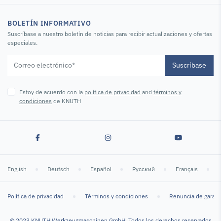
BOLETÍN INFORMATIVO
Suscríbase a nuestro boletín de noticias para recibir actualizaciones y ofertas
especiales.
Suscríbase
Estoy de acuerdo con la
política de privacidad
and
términos y
condiciones
de KNUTH
English
Deutsch
Español
Русский
Français
Política de privacidad
Términos y condiciones
Renuncia de garant
© 2023 KNUTH Werkzeugmaschinen GmbH. Todos los derechos reservados