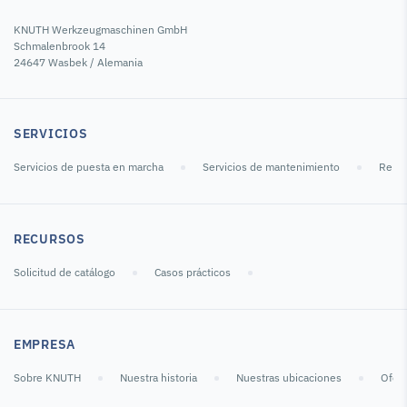
KNUTH Werkzeugmaschinen GmbH
Schmalenbrook 14
24647 Wasbek / Alemania
SERVICIOS
Servicios de puesta en marcha
Servicios de mantenimiento
Repar
RECURSOS
Solicitud de catálogo
Casos prácticos
EMPRESA
Sobre KNUTH
Nuestra historia
Nuestras ubicaciones
Ofert