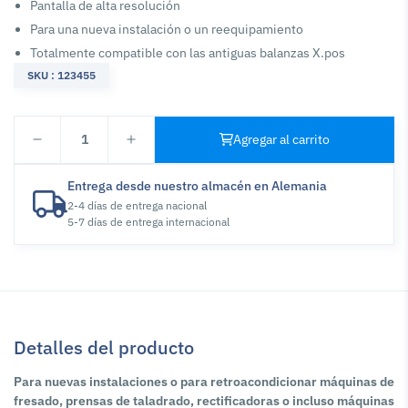
Pantalla de alta resolución
Para una nueva instalación o un reequipamiento
Totalmente compatible con las antiguas balanzas X.pos
SKU : 123455
1
Agregar al carrito
Entrega desde nuestro almacén en Alemania
2-4 días de entrega nacional
5-7 días de entrega internacional
Detalles del producto
Para nuevas instalaciones o para retroacondicionar máquinas de
fresado, prensas de taladrado, rectificadoras o incluso máquinas