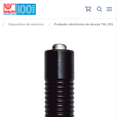
Dispositivos de medición
Probador electrónico de dureza THL 201
No se han encontrado resultados para ""