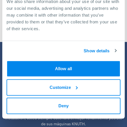
We also share information about your use of our site with
our social media, advertising and analytics partners who
Solicitud de consulta gratuita
may combine it with other information that you’ve
provided to them or that they’ve collected from your use
of their services.
Show details
Allow all
Customize
Servicio de KNUTH
Deny
Todas las máquinas necesitan una parada técnica de vez en
cuando. Con nuestros planes integrales de servicio, capacitación e
instalación, usted siempre obtendrá el mejor rendimiento posible
de sus máquinas KNUTH.