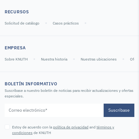
RECURSOS
Solicitud de catálogo
Casos prácticos
EMPRESA
Sobre KNUTH
Nuestra historia
Nuestras ubicaciones
Ofert
BOLETÍN INFORMATIVO
Suscríbase a nuestro boletín de noticias para recibir actualizaciones y ofertas
especiales.
Suscríbase
Estoy de acuerdo con la
política de privacidad
and
términos y
condiciones
de KNUTH