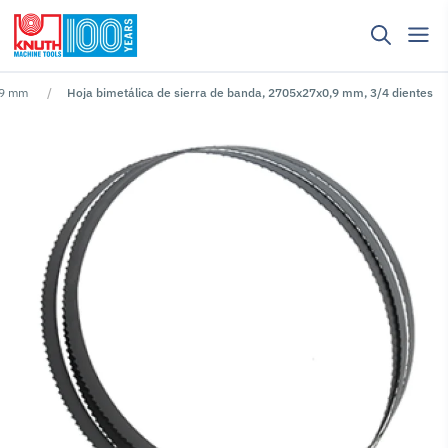
,9 mm
Hoja bimetálica de sierra de banda, 2705x27x0,9 mm, 3/4 dientes
No se han encontrado resultados para ""