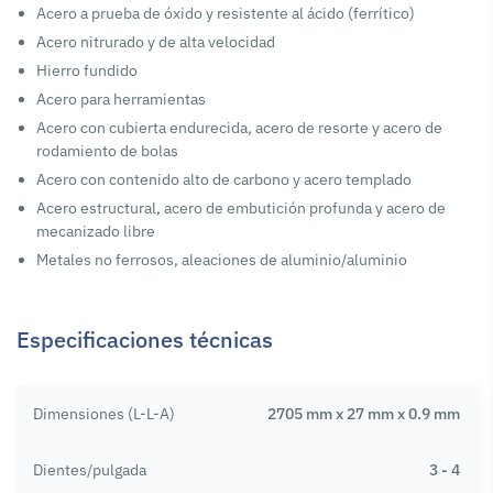
Acero a prueba de óxido y resistente al ácido (ferrítico)
Acero nitrurado y de alta velocidad
Hierro fundido
Acero para herramientas
Acero con cubierta endurecida, acero de resorte y acero de
rodamiento de bolas
Acero con contenido alto de carbono y acero templado
Acero estructural, acero de embutición profunda y acero de
mecanizado libre
Metales no ferrosos, aleaciones de aluminio/aluminio
Especificaciones técnicas
Dimensiones (L-L-A)
2705 mm x 27 mm x 0.9 mm
Dientes/pulgada
3 - 4