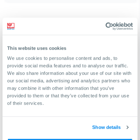
This website uses cookies
We use cookies to personalise content and ads, to
provide social media features and to analyse our traffic.
We also share information about your use of our site with
our social media, advertising and analytics partners who
may combine it with other information that you’ve
provided to them or that they’ve collected from your use
of their services.
¿Necesita ayuda para encontrar una
máquina?
Show details
Con gusto lo ayudaremos a tomar la decisión correcta
para lograr sus objetivos comerciales